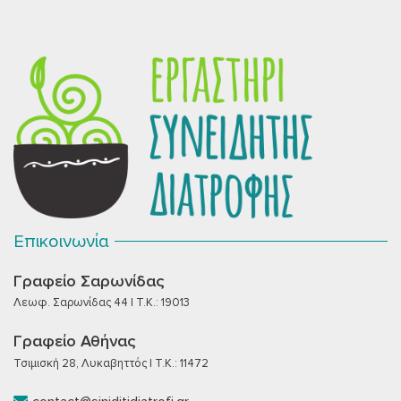
Επικοινωνία
Γραφείο Σαρωνίδας
Λεωφ. Σαρωνίδας 44 | T.K.: 19013
Γραφείο Αθήνας
Τσιμισκή 28, Λυκαβηττός | T.K.: 11472