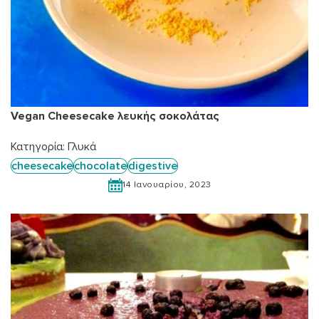
Vegan Cheesecake λευκής σοκολάτας
Κατηγορία:
Γλυκά
cheesecake
chocolate
digestive
14 Ιανουαρίου, 2023