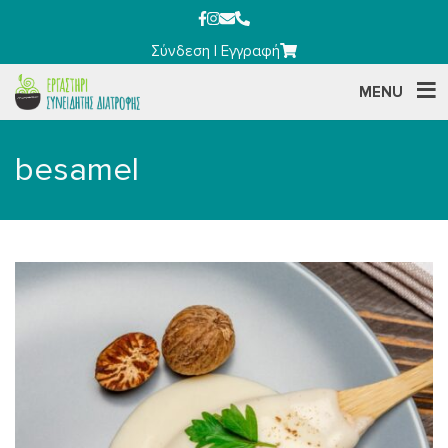
Σύνδεση
|
Εγγραφή
MENU
besamel