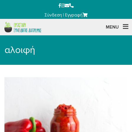
Σύνδεση
|
Εγγραφή
MENU
αλοιφή